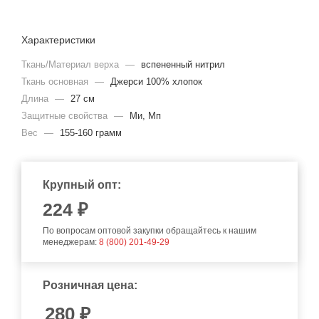
Характеристики
Ткань/Материал верха
—
вспененный нитрил
Ткань основная
—
Джерси 100% хлопок
Длина
—
27 см
Защитные свойства
—
Ми, Мп
Вес
—
155-160 грамм
Крупный опт:
224
₽
По вопросам оптовой закупки обращайтесь к нашим
менеджерам:
8 (800) 201-49-29
Розничная цена:
280
₽