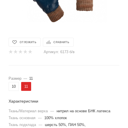
ОТЛОЖИТЬ
СРАВНИТЬ
Артикул:
6173 б/в
Размер
—
11
10
11
Характеристики
Ткань/Материал верха
—
нитрил на основе БНК латекса
Ткань основная
—
100% хлопок
Ткань подклада
—
шерсть 50%, ПАН 50%,