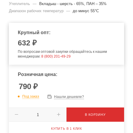
Утеплитель
—
Вкладыш - шерсть - 65%, ПАН – 35%
Диапазон рабочих температур
—
до минус 55°С
Крупный опт:
632
₽
По вопросам оптовой закупки обращайтесь к нашим
менеджерам:
8 (800) 201-49-29
Розничная цена:
790
₽
Под заказ
Нашли дешевле?
В КОРЗИНУ
КУПИТЬ В 1 КЛИК