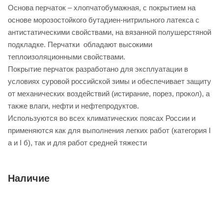
Основа перчаток – хлопчатобумажная, с покрытием на
основе морозостойкого бутадиен-нитрильного латекса с
антистатическими свойствами, на вязанной полушерстяной
подкладке. Перчатки обладают высокими
теплоизоляционными свойствами.
Покрытие перчаток разработано для эксплуатации в
условиях суровой российской зимы и обеспечивает защиту
от механических воздействий (истирание, порез, прокол), а
также влаги, нефти и нефтепродуктов.
Используются во всех климатических поясах России и
применяются как для выполнения легких работ (категория I
а и I б), так и для работ средней тяжести
Наличие