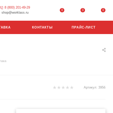
8 (800) 201-49-29
0
0
0
shop@worklass.ru
ТАВКА
КОНТАКТЫ
ПРАЙС-ЛИСТ
пака
Артикул:
3956