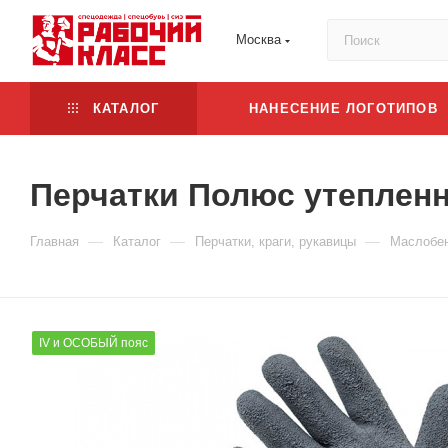
Москва
КАТАЛОГ
НАНЕСЕНИЕ ЛОГОТИПОВ
Перчатки Полюс утеплен
—
—
—
Главная
Каталог
Перчатки, краги, рукавицы
Маслобен
IV и ОСОБЫЙ пояс