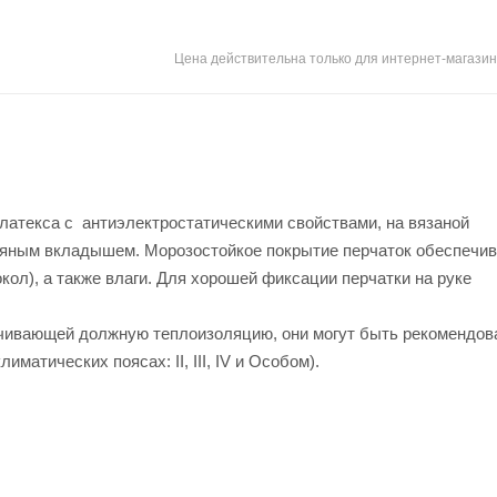
Цена действительна только для интернет-магазин
латекса с антиэлектростатическими свойствами, на вязаной
яным вкладышем. Морозостойкое покрытие перчаток обеспечив
кол), а также влаги. Для хорошей фиксации перчатки на руке
ечивающей должную теплоизоляцию, они могут быть рекомендо
лиматических поясах: II, III, IV и Особом).