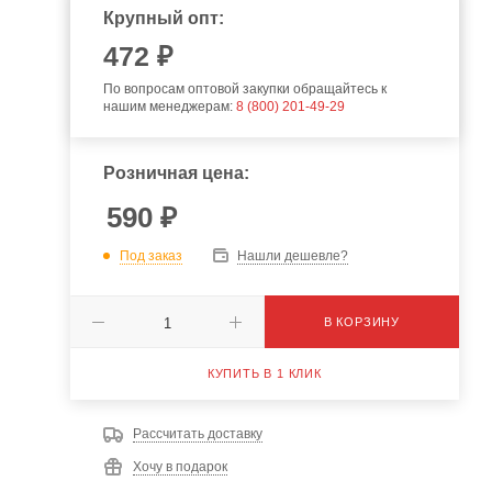
Крупный опт:
472
₽
По вопросам оптовой закупки обращайтесь к
нашим менеджерам:
8 (800) 201-49-29
Розничная цена:
590
₽
Под заказ
Нашли дешевле?
В КОРЗИНУ
КУПИТЬ В 1 КЛИК
Рассчитать доставку
Хочу в подарок