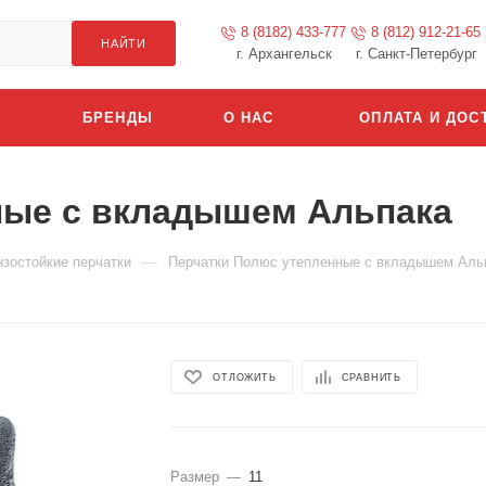
8 (8182) 433-777
8 (812) 912-21-65
НАЙТИ
г. Архангельск
г. Санкт-Петербург
БРЕНДЫ
О НАС
ОПЛАТА И ДОС
ные с вкладышем Альпака
—
зостойкие перчатки
Перчатки Полюс утепленные с вкладышем Аль
ОТЛОЖИТЬ
СРАВНИТЬ
Размер
—
11