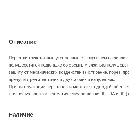
Описание
Перчатки трикотажные утепленные с покрытием на основе 
полушерстяной подкладке со съемным вязаным полушерст
защиту от механических воздействий (истирание, порез, про
предусмотрен эластичный двухслойный напульсник.
При эксплуатации перчаток в комплекте с одеждой, обесп
к использованию в климатических регионах: III, II, IА и IБ (к
Наличие