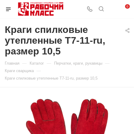
0
Краги спилковые
утепленные T7-11-ru,
размер 10,5
—
—
—
Главная
Каталог
Перчатки, краги, рукавицы
—
Краги сварщика
Краги спилковые утепленные T7-11-ru, размер 10,5