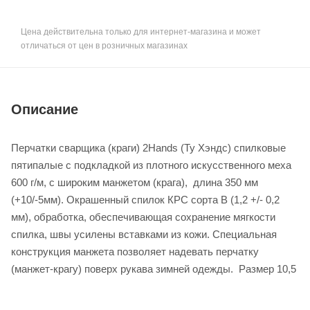
Цена действительна только для интернет-магазина и может
отличаться от цен в розничных магазинах
Описание
Перчатки сварщика (краги) 2Hands (Ту Хэндс) спилковые
пятипалые с подкладкой из плотного искусственного меха
600 г/м, с широким манжетом (крага), длина 350 мм
(+10/-5мм). Окрашенный спилок КРС сорта В (1,2 +/- 0,2
мм), обработка, обеспечивающая сохранение мягкости
спилка, швы усилены вставками из кожи. Специальная
конструкция манжета позволяет надевать перчатку
(манжет-крагу) поверх рукава зимней одежды. Размер 10,5