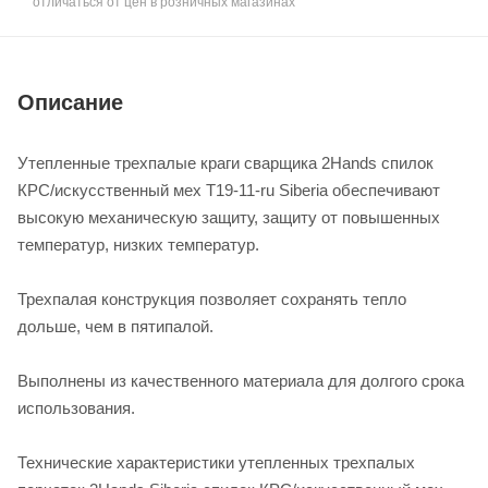
отличаться от цен в розничных магазинах
Описание
Утепленные трехпалые краги сварщика 2Hands спилок
КРС/искусственный мех T19-11-ru Siberia обеспечивают
высокую механическую защиту, защиту от повышенных
температур, низких температур.
Трехпалая конструкция позволяет сохранять тепло
дольше, чем в пятипалой.
Выполнены из качественного материала для долгого срока
использования.
Технические характеристики утепленных трехпалых