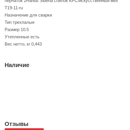
перчаток 2Hands Siberia спилок КРС/искусственный мех
T19-11-ru
Назначение для сварки
Тип трехпалые
Размер 10.5
Утепленные есть
Вес нетто, кг 0,443
Наличие
Отзывы