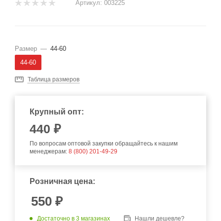
Артикул:
003225
Размер
—
44-60
44-60
Таблица размеров
Крупный опт:
440
₽
По вопросам оптовой закупки обращайтесь к нашим
менеджерам:
8 (800) 201-49-29
Розничная цена:
550
₽
Достаточно
в 3 магазинах
Нашли дешевле?