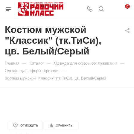
0
Костюм мужской
"Классик" (тк.ТиСи),
цв. Белый/Серый
—
—
—
Главная
Каталог
Одежда для сферы обслуживания
—
Одежда для сферы торговли
Костюм мужской "Классик" (тк.ТиСи), цв. Белый/Серый
ОТЛОЖИТЬ
СРАВНИТЬ