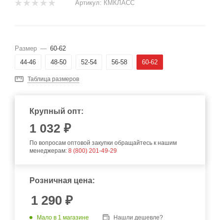
Артикул:
КМКЛАСС
Размер
—
60-62
44-46
48-50
52-54
56-58
60-62
Таблица размеров
Крупный опт:
1 032 ₽
По вопросам оптовой закупки обращайтесь к нашим
менеджерам:
8 (800) 201-49-29
Розничная цена:
1 290
₽
Мало
в 1 магазине
Нашли дешевле?