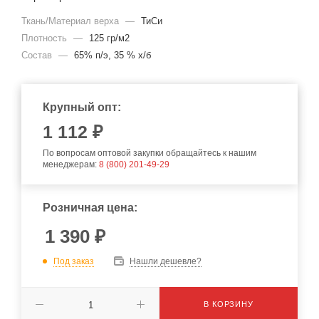
Ткань/Материал верха
—
ТиСи
Плотность
—
125 гр/м2
Состав
—
65% п/э, 35 % х/б
Крупный опт:
1 112 ₽
По вопросам оптовой закупки обращайтесь к нашим
менеджерам:
8 (800) 201-49-29
Розничная цена:
1 390
₽
Под заказ
Нашли дешевле?
В КОРЗИНУ