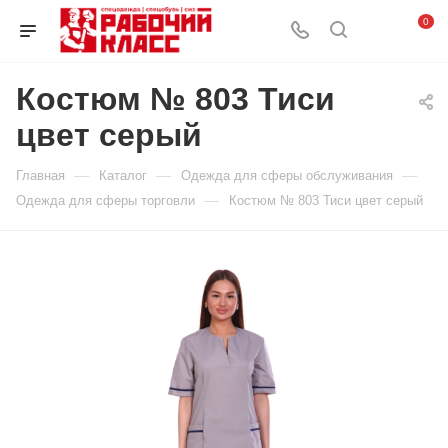
0
Костюм № 803 Тиси
цвет серый
—
—
—
Главная
Каталог
Одежда для сферы обслуживания
—
Одежда для сферы торговли
Костюм № 803 Тиси цвет серый