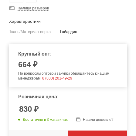
Таблица размеров
Характеристики
Ткань/Материал верха
—
Габардин
Крупный опт:
664
₽
По вопросам оптовой закупки обращайтесь к нашим
менеджерам:
8 (800) 201-49-29
Розничная цена:
830
₽
Достаточно
в 3 магазинах
Нашли дешевле?