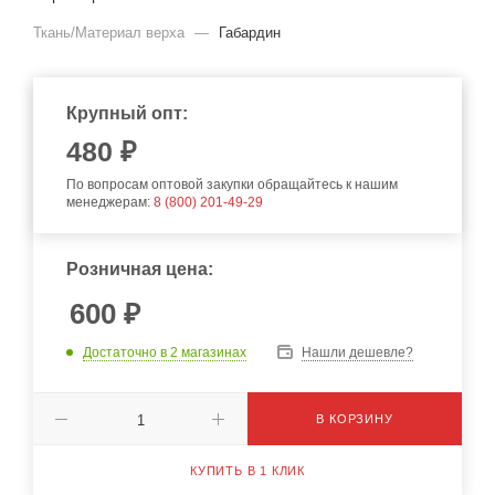
Ткань/Материал верха
—
Габардин
Крупный опт:
480
₽
По вопросам оптовой закупки обращайтесь к нашим
менеджерам:
8 (800) 201-49-29
Розничная цена:
600
₽
Достаточно
в 2 магазинах
Нашли дешевле?
В КОРЗИНУ
КУПИТЬ В 1 КЛИК