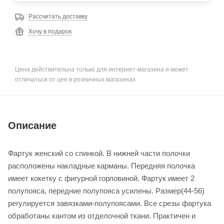
Рассчитать доставку
Хочу в подарок
Цена действительна только для интернет-магазина и может
отличаться от цен в розничных магазинах
Описание
Фартук женский со спинкой. В нижней части полочки
расположены накладные карманы. Передняя полочка
имеет кокетку с фигурной горловиной. Фартук имеет 2
полупояса, передние полупояса усилены. Размер(44-56)
регулируется завязками-полупоясами. Все срезы фартука
обработаны кантом из отделочной ткани. Практичен и