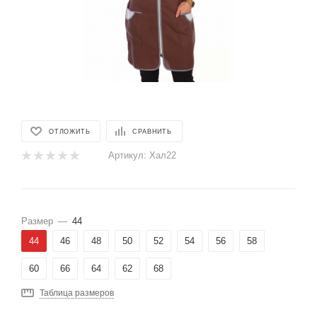
ОТЛОЖИТЬ
СРАВНИТЬ
Артикул:
Хал22
Размер
—
44
44
46
48
50
52
54
56
58
60
66
64
62
68
Таблица размеров