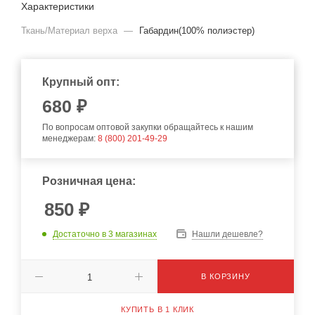
Характеристики
Ткань/Материал верха
—
Габардин(100% полиэстер)
Крупный опт:
680
₽
По вопросам оптовой закупки обращайтесь к нашим
менеджерам:
8 (800) 201-49-29
Розничная цена:
850
₽
Достаточно
в 3 магазинах
Нашли дешевле?
В КОРЗИНУ
КУПИТЬ В 1 КЛИК