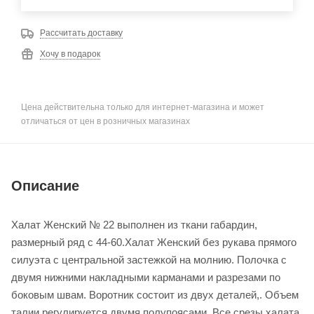
Рассчитать доставку
Хочу в подарок
Цена действительна только для интернет-магазина и может
отличаться от цен в розничных магазинах
Описание
Халат Женский № 22 выполнен из ткани габардин,
размерный ряд с 44-60.Халат Женский без рукава прямого
силуэта с центральной застежкой на молнию. Полочка с
двумя нижними накладными карманами и разрезами по
боковым швам. Воротник состоит из двух деталей,. Объем
талии регулируется двумя полупоясами. Все срезы халата