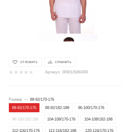
ОТЛОЖИТЬ
СРАВНИТЬ
Артикул:
00901/5084300
Размер
—
88-92/170-176
88-92/170-176
88-92/182-188
96-100/170-176
96-100/182-188
104-108/170-176
104-108/182-188
112-116/170-176
112-116/182-188
120-124/170-176