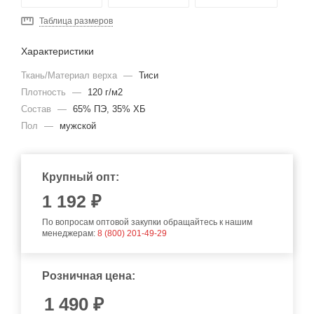
Таблица размеров
Характеристики
Ткань/Материал верха
—
Тиси
Плотность
—
120 г/м2
Состав
—
65% ПЭ, 35% ХБ
Пол
—
мужской
Крупный опт:
1 192 ₽
По вопросам оптовой закупки обращайтесь к нашим
менеджерам:
8 (800) 201-49-29
Розничная цена:
1 490
₽