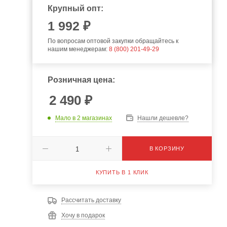
Крупный опт:
1 992 ₽
По вопросам оптовой закупки обращайтесь к
нашим менеджерам:
8 (800) 201-49-29
Розничная цена:
2 490
₽
Мало
в 2 магазинах
Нашли дешевле?
В КОРЗИНУ
КУПИТЬ В 1 КЛИК
Рассчитать доставку
Хочу в подарок