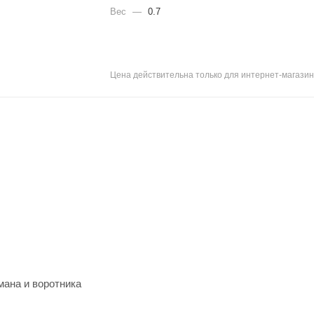
Вес
—
0.7
Цена действительна только для интернет-магазин
мана и воротника