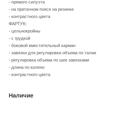
- прямого силуэта
- на притачном поясе на резинке
- контрастного цвета
ФАРТУК:
- цельнокройны
- с грудкой
- боковой вместительный карман
- завязки для регулировки объема по талии
- регулировка объема по шее завязками
- длина по колено
- контрастного цвета
Наличие