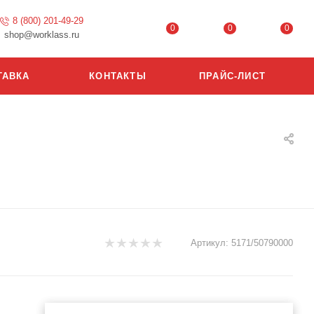
8 (800) 201-49-29
0
0
0
shop@worklass.ru
ТАВКА
КОНТАКТЫ
ПРАЙС-ЛИСТ
Артикул:
5171/50790000