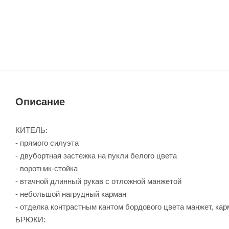
Описание
КИТЕЛЬ:
- прямого силуэта
- двубортная застежка на пукли белого цвета
- воротник-стойка
- втачной длинный рукав с отложной манжетой
- небольшой нагрудный карман
- отделка контрастным кантом бордового цвета манжет, кар
БРЮКИ: