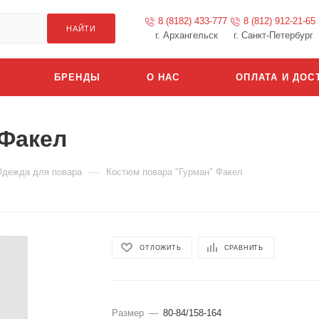
8 (8182) 433-777
8 (812) 912-21-65
НАЙТИ
г. Архангельск
г. Санкт-Петербург
БРЕНДЫ
О НАС
ОПЛАТА И ДОС
 Факел
—
Одежда для повара
Костюм повара "Гурман" Факел
ОТЛОЖИТЬ
СРАВНИТЬ
Размер
—
80-84/158-164