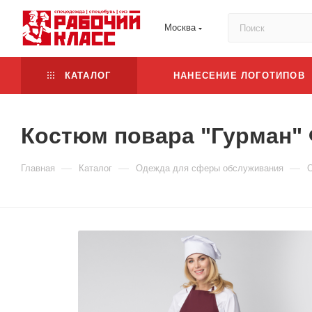
Москва
КАТАЛОГ
НАНЕСЕНИЕ ЛОГОТИПОВ
Костюм повара "Гурман"
—
—
—
Главная
Каталог
Одежда для сферы обслуживания