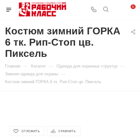
0
Костюм зимний ГОРКА
6 тк. Рип-Стоп цв.
Пиксель
—
—
—
Главная
Каталог
Одежда для охранных структур
—
Зимняя одежда для охраны
Костюм зимний ГОРКА 6 тк. Рип-Стоп цв. Пиксель
ОТЛОЖИТЬ
СРАВНИТЬ