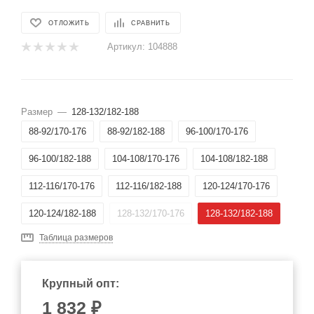
ОТЛОЖИТЬ
СРАВНИТЬ
Артикул:
104888
Размер
—
128-132/182-188
88-92/170-176
88-92/182-188
96-100/170-176
96-100/182-188
104-108/170-176
104-108/182-188
112-116/170-176
112-116/182-188
120-124/170-176
120-124/182-188
128-132/170-176
128-132/182-188
Таблица размеров
Крупный опт:
1 832 ₽