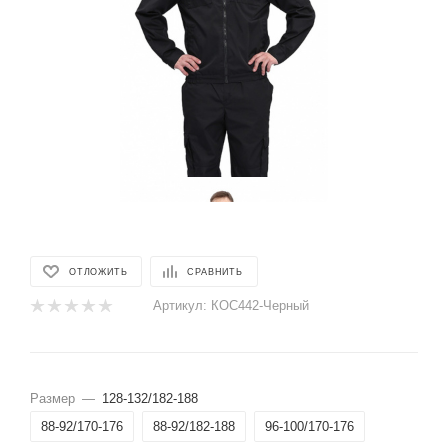
ОТЛОЖИТЬ
СРАВНИТЬ
Артикул:
КОС442-Черный
Размер
—
128-132/182-188
88-92/170-176
88-92/182-188
96-100/170-176