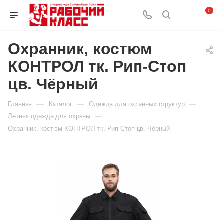
0
Охранник, костюм
КОНТРОЛ тк. Рип-Стоп
цв. Чёрный
—
—
—
Главная
Каталог
Одежда для охранных структур
—
Летняя одежда для охраны
Охранник, костюм КОНТРОЛ тк. Рип-Стоп цв. Чёрный