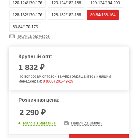
120-124/170-176
120-124/182-188
120-124/194-200
128-132/170-176
128-132/182-188
80-84/158-164
80-84/170-176
Таблица размеров
Крупный опт:
1 832 ₽
По вопросам оптовой закупки обращайтесь к нашим
менеджерам:
8 (800) 201-49-29
Розничная цена:
2 290
₽
Мало
в 1 магазине
Нашли дешевле?