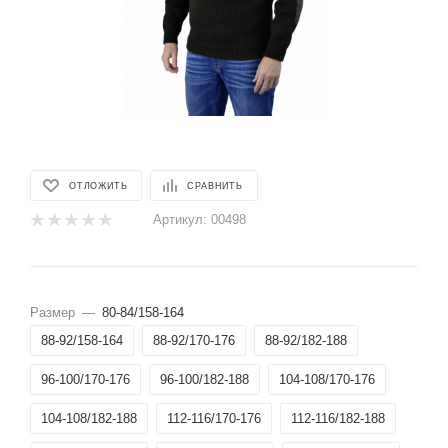
ОТЛОЖИТЬ
СРАВНИТЬ
Артикул:
00498
Размер
—
80-84/158-164
88-92/158-164
88-92/170-176
88-92/182-188
96-100/170-176
96-100/182-188
104-108/170-176
104-108/182-188
112-116/170-176
112-116/182-188