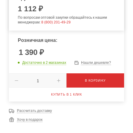
1 112 ₽
По вопросам оптовой закупки обращайтесь к нашим
менеджерам:
8 (800) 201-49-29
Розничная цена:
1 390
₽
Достаточно
в 2 магазинах
Нашли дешевле?
В КОРЗИНУ
КУПИТЬ В 1 КЛИК
Рассчитать доставку
Хочу в подарок