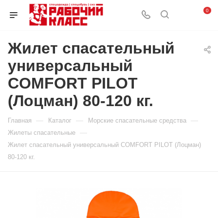
0
Жилет спасательный
универсальный
COMFORT PILOT
(Лоцман) 80-120 кг.
—
—
—
Главная
Каталог
Морские спасательные средства
—
Жилеты спасательные
Жилет спасательный универсальный COMFORT PILOT (Лоцман)
80-120 кг.