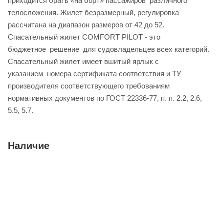
приходится брать «на борт» пассажиров различного
телосложения. Жилет безразмерный, регулировка
рассчитана на диапазон размеров от 42 до 52.
Спасательный жилет COMFORT PILOT - это
бюджетное решение для судовладельцев всех категорий.
Спасательный жилет имеет вшитый ярлык с
указанием номера сертификата соответствия и ТУ
производителя соответствующего требованиям
нормативных документов по ГОСТ 22336-77, п. п. 2.2, 2.6,
5.5, 5.7.
Наличие