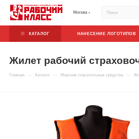
Москва
КАТАЛОГ
НАНЕСЕНИЕ ЛОГОТИПОВ
Жилет рабочий страховоч
—
—
—
Главная
Каталог
Морские спасательные средства
Жи