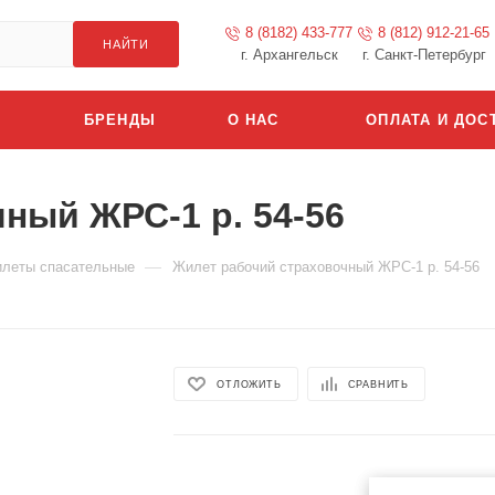
8 (8182) 433-777
8 (812) 912-21-65
НАЙТИ
г. Архангельск
г. Санкт-Петербург
БРЕНДЫ
О НАС
ОПЛАТА И ДОС
ный ЖРС-1 р. 54-56
—
леты спасательные
Жилет рабочий страховочный ЖРС-1 р. 54-56
ОТЛОЖИТЬ
СРАВНИТЬ