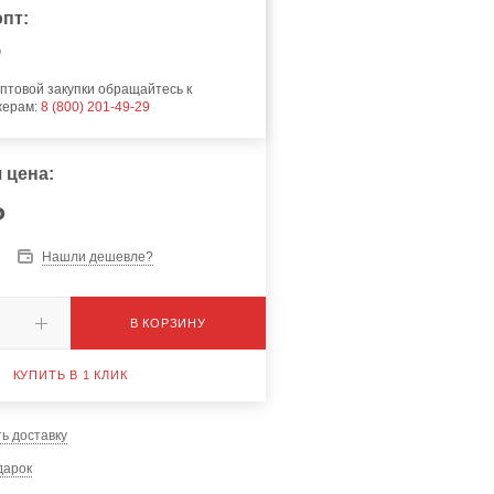
пт:
₽
птовой закупки обращайтесь к
жерам:
8 (800) 201-49-29
 цена:
₽
Нашли дешевле?
В КОРЗИНУ
КУПИТЬ В 1 КЛИК
ь доставку
дарок