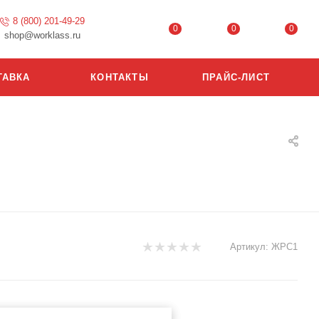
8 (800) 201-49-29
0
0
0
shop@worklass.ru
ТАВКА
КОНТАКТЫ
ПРАЙС-ЛИСТ
Артикул:
ЖРС1