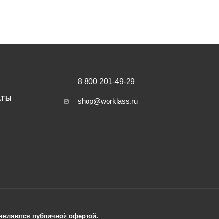
8 800 201-49-29
АТЫ
shop@worklass.ru
е являются публичной офертой.