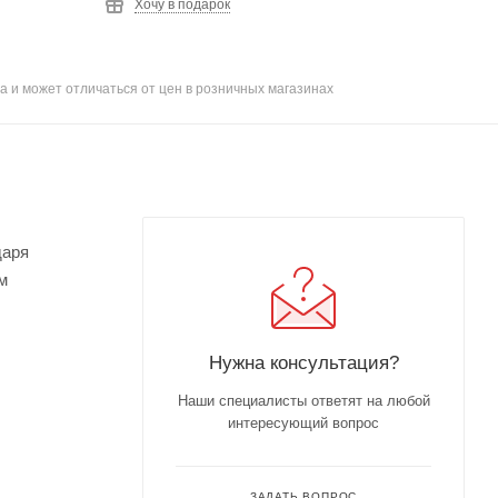
Хочу в подарок
а и может отличаться от цен в розничных магазинах
даря
м
Нужна консультация?
Наши специалисты ответят на любой
интересующий вопрос
ЗАДАТЬ ВОПРОС