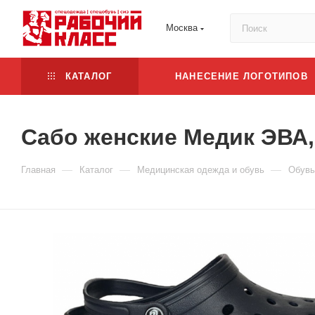
Москва
КАТАЛОГ
НАНЕСЕНИЕ ЛОГОТИПОВ
Сабо женские Медик ЭВА,
—
—
—
Главная
Каталог
Медицинская одежда и обувь
Обувь