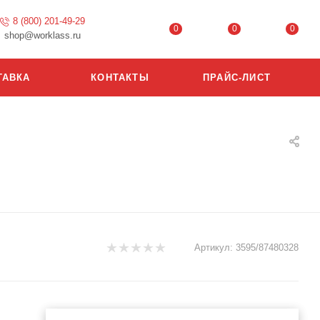
8 (800) 201-49-29
0
0
0
shop@worklass.ru
ТАВКА
КОНТАКТЫ
ПРАЙС-ЛИСТ
Артикул:
3595/87480328