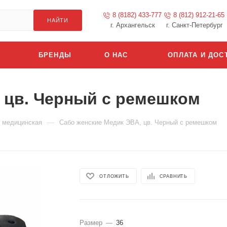
8 (8182) 433-777
8 (812) 912-21-65
НАЙТИ
г. Архангельск
г. Санкт-Петербург
БРЕНДЫ
О НАС
ОПЛАТА И ДОС
 цв. Черный с ремешком
—
 медицинская
Сабо женские Медик ЭВА, цв. Черный с ремешком
ОТЛОЖИТЬ
СРАВНИТЬ
Размер
—
36