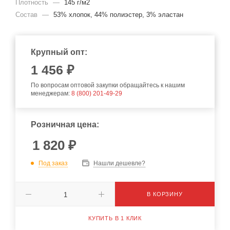
Плотность
—
145 г/м2
Состав
—
53% хлопок, 44% полиэстер, 3% эластан
Крупный опт:
1 456 ₽
По вопросам оптовой закупки обращайтесь к нашим
менеджерам:
8 (800) 201-49-29
Розничная цена:
1 820
₽
Под заказ
Нашли дешевле?
В КОРЗИНУ
КУПИТЬ В 1 КЛИК