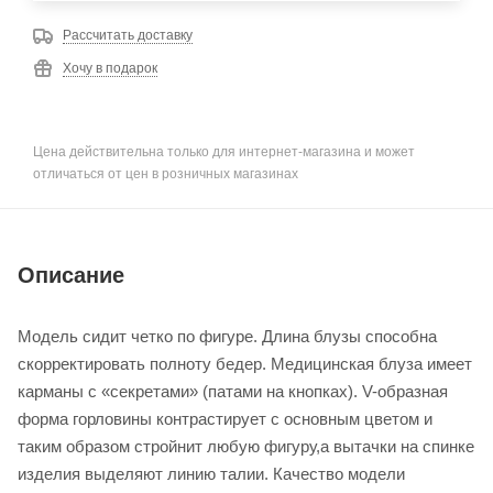
Рассчитать доставку
Хочу в подарок
Цена действительна только для интернет-магазина и может
отличаться от цен в розничных магазинах
Описание
Модель сидит четко по фигуре. Длина блузы способна
скорректировать полноту бедер. Медицинская блуза имеет
карманы с «секретами» (патами на кнопках). V-образная
форма горловины контрастирует с основным цветом и
таким образом стройнит любую фигуру,а вытачки на спинке
изделия выделяют линию талии. Качество модели