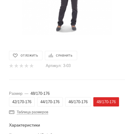
ОТЛОЖИТЬ
СРАВНИТЬ
Артикул:
3-03
Размер
—
48/170-176
42/170-176
44/170-176
46/170-176
48/170-176
Таблица размеров
Характеристики