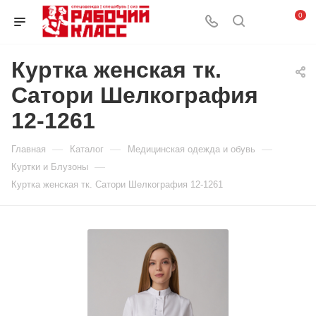
0
Куртка женская тк.
Сатори Шелкография
12-1261
—
—
—
Главная
Каталог
Медицинская одежда и обувь
—
Куртки и Блузоны
Куртка женская тк. Сатори Шелкография 12-1261