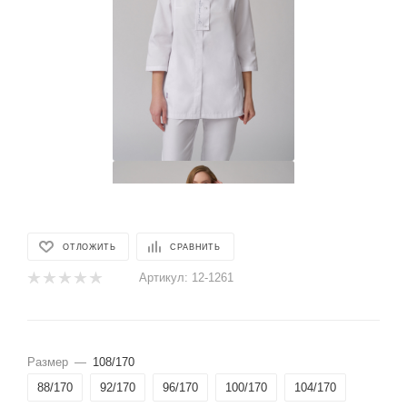
ОТЛОЖИТЬ
СРАВНИТЬ
Артикул:
12-1261
Размер
—
108/170
88/170
92/170
96/170
100/170
104/170