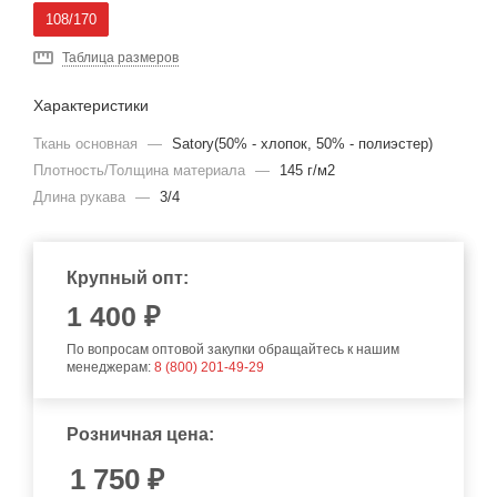
108/170
Таблица размеров
Характеристики
Ткань основная
—
Satory(50% - хлопок, 50% - полиэстер)
Плотность/Толщина материала
—
145 г/м2
Длина рукава
—
3/4
Крупный опт:
1 400 ₽
По вопросам оптовой закупки обращайтесь к нашим
менеджерам:
8 (800) 201-49-29
Розничная цена:
1 750
₽