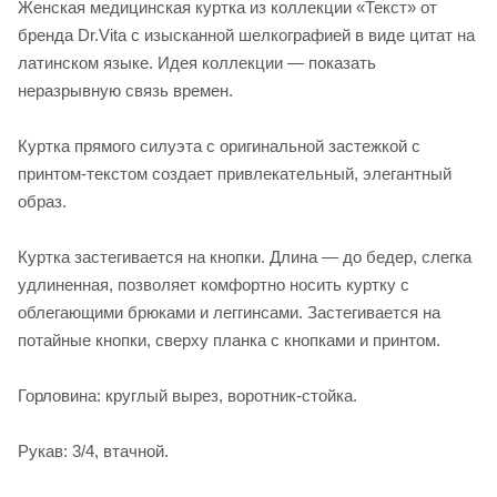
Женская медицинская куртка из коллекции «Текст» от
бренда Dr.Vita с изысканной шелкографией в виде цитат на
латинском языке. Идея коллекции — показать
неразрывную связь времен.
Куртка прямого силуэта с оригинальной застежкой с
принтом-текстом создает привлекательный, элегантный
образ.
Куртка застегивается на кнопки. Длина — до бедер, слегка
удлиненная, позволяет комфортно носить куртку с
облегающими брюками и леггинсами. Застегивается на
потайные кнопки, сверху планка с кнопками и принтом.
Горловина: круглый вырез, воротник-стойка.
Рукав: 3/4, втачной.