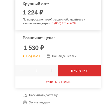
Крупный опт:
1 224 ₽
По вопросам оптовой закупки обращайтесь к
нашим менеджерам:
8 (800) 201-49-29
Розничная цена:
1 530
₽
Под заказ
Нашли дешевле?
В КОРЗИНУ
КУПИТЬ В 1 КЛИК
Рассчитать доставку
Хочу в подарок