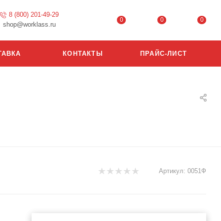
8 (800) 201-49-29
0
0
0
shop@worklass.ru
ТАВКА
КОНТАКТЫ
ПРАЙС-ЛИСТ
Артикул:
0051Ф