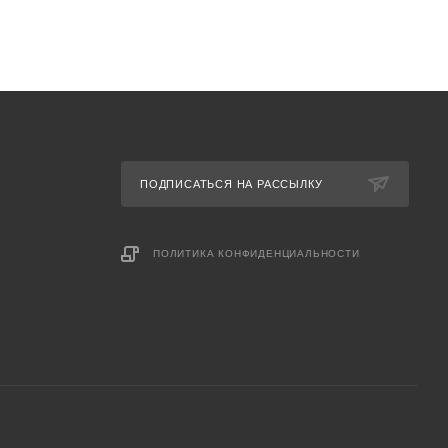
ПОДПИСАТЬСЯ НА РАССЫЛКУ
ПОЛИТИКА КОНФИДЕНЦИАЛЬНОСТИ