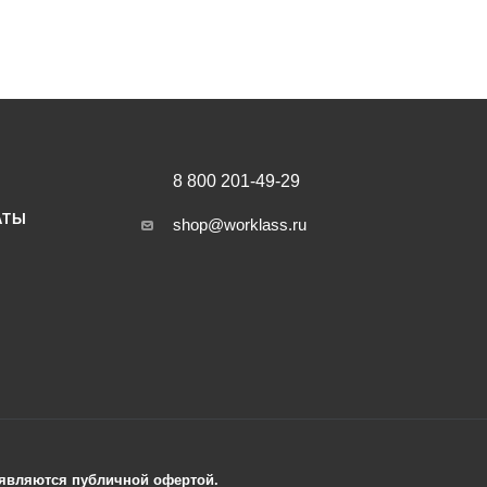
8 800 201-49-29
АТЫ
shop@worklass.ru
е являются публичной офертой.