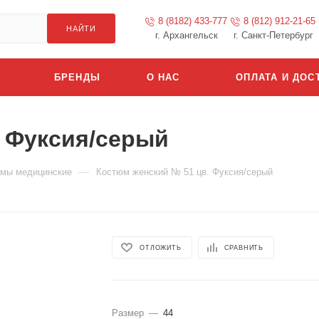
8 (8182) 433-777
8 (812) 912-21-65
НАЙТИ
г. Архангельск
г. Санкт-Петербург
БРЕНДЫ
О НАС
ОПЛАТА И ДОС
. Фуксия/серый
—
мы медицинские
Костюм женский № 51 цв. Фуксия/серый
ОТЛОЖИТЬ
СРАВНИТЬ
Размер
—
44