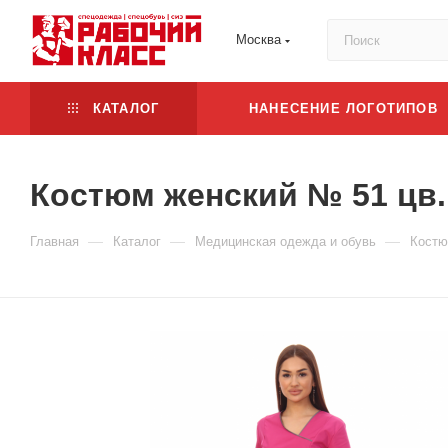
Москва
КАТАЛОГ
НАНЕСЕНИЕ ЛОГОТИПОВ
Костюм женский № 51 цв
—
—
—
Главная
Каталог
Медицинская одежда и обувь
Костю