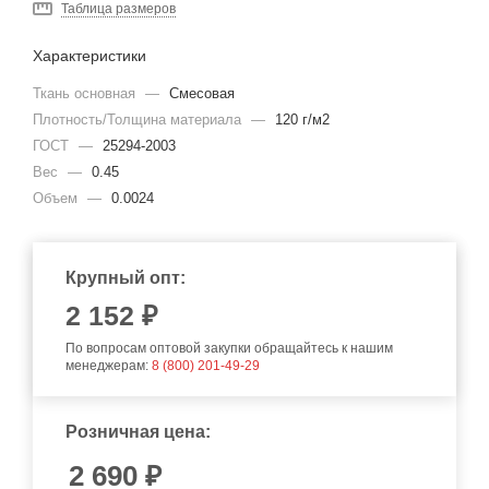
Таблица размеров
Характеристики
Ткань основная
—
Смесовая
Плотность/Толщина материала
—
120 г/м2
ГОСТ
—
25294-2003
Вес
—
0.45
Объем
—
0.0024
Крупный опт:
2 152 ₽
По вопросам оптовой закупки обращайтесь к нашим
менеджерам:
8 (800) 201-49-29
Розничная цена:
2 690
₽