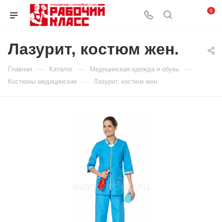
0
Лазурит, костюм жен.
—
—
—
Главная
Каталог
Медицинская одежда и обувь
—
Костюмы медицинские
Лазурит, костюм жен.