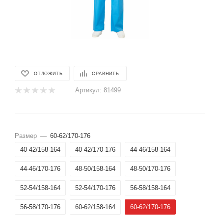
ОТЛОЖИТЬ
СРАВНИТЬ
Артикул:
81499
Размер
—
60-62/170-176
40-42/158-164
40-42/170-176
44-46/158-164
44-46/170-176
48-50/158-164
48-50/170-176
52-54/158-164
52-54/170-176
56-58/158-164
56-58/170-176
60-62/158-164
60-62/170-176