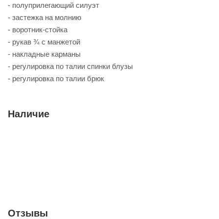
- полуприлегающий силуэт
- застежка на молнию
- воротник-стойка
- рукав ¾ с манжетой
- накладные карманы
- регулировка по талии спинки блузы
- регулировка по талии брюк
Наличие
Отзывы