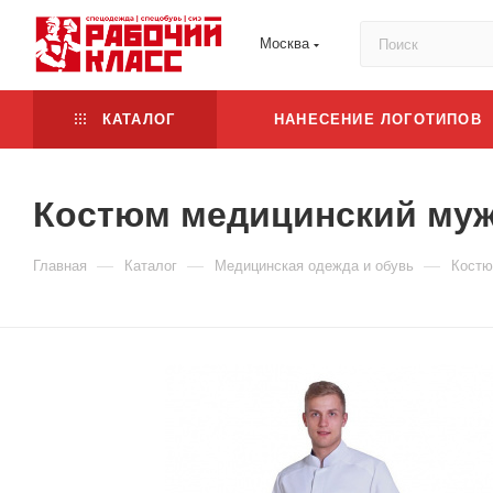
Москва
КАТАЛОГ
НАНЕСЕНИЕ ЛОГОТИПОВ
Костюм медицинский муж
—
—
—
Главная
Каталог
Медицинская одежда и обувь
Костю