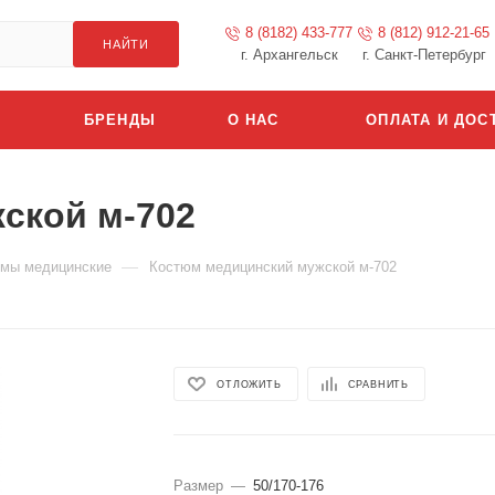
8 (8182) 433-777
8 (812) 912-21-65
НАЙТИ
г. Архангельск
г. Санкт-Петербург
БРЕНДЫ
О НАС
ОПЛАТА И ДОС
ской м-702
—
мы медицинские
Костюм медицинский мужской м-702
ОТЛОЖИТЬ
СРАВНИТЬ
Размер
—
50/170-176