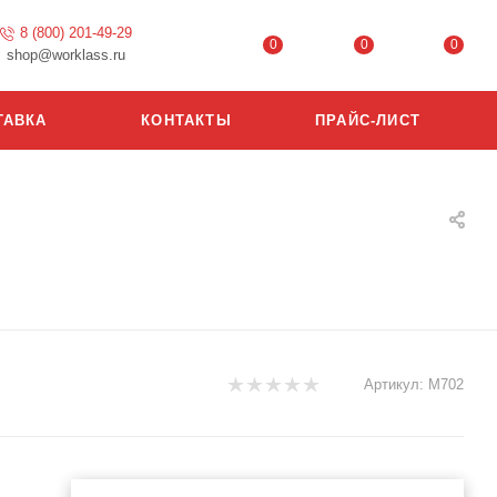
8 (800) 201-49-29
0
0
0
shop@worklass.ru
ТАВКА
КОНТАКТЫ
ПРАЙС-ЛИСТ
Артикул:
М702