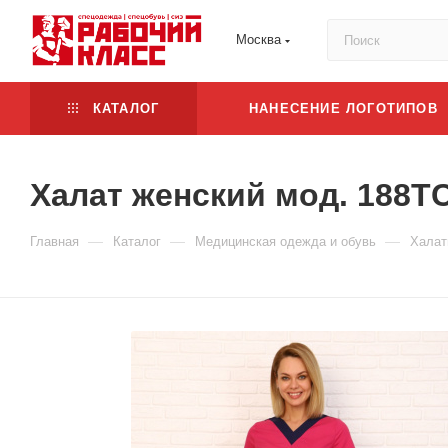
Москва
КАТАЛОГ
НАНЕСЕНИЕ ЛОГОТИПОВ
Халат женский мод. 188Т
—
—
—
Главная
Каталог
Медицинская одежда и обувь
Халат