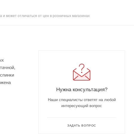
а и может отличаться от цен в розничных магазинах
ых
тачной,
 спинки
ожена
Нужна консультация?
Наши специалисты ответят на любой
интересующий вопрос
ЗАДАТЬ ВОПРОС