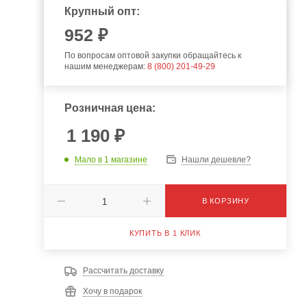
Крупный опт:
952
₽
По вопросам оптовой закупки обращайтесь к
нашим менеджерам:
8 (800) 201-49-29
Розничная цена:
1 190
₽
Мало
в 1 магазине
Нашли дешевле?
В КОРЗИНУ
КУПИТЬ В 1 КЛИК
Рассчитать доставку
Хочу в подарок