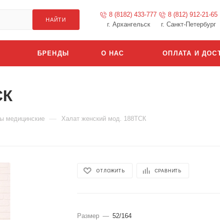
8 (8182) 433-777
8 (812) 912-21-65
НАЙТИ
г. Архангельск
г. Санкт-Петербург
БРЕНДЫ
О НАС
ОПЛАТА И ДОС
СК
—
ы медицинские
Халат женский мод. 188ТСК
ОТЛОЖИТЬ
СРАВНИТЬ
Размер
—
52/164