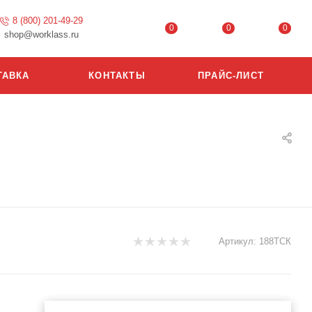
8 (800) 201-49-29
0
0
0
shop@worklass.ru
ТАВКА
КОНТАКТЫ
ПРАЙС-ЛИСТ
Артикул:
188ТСК