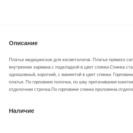
Описание
Платье медицинское для косметологов. Платье прямого сил
внутренних кармана с подкладкой в цвет спинки.Спинка ста
одношовный, короткий, с манжетой в цвет спинки. Горловин
платья. По горловине полочки, по шву притачивания кокетк
отделочная строчка.По горловине спинки проложена отдело
Наличие