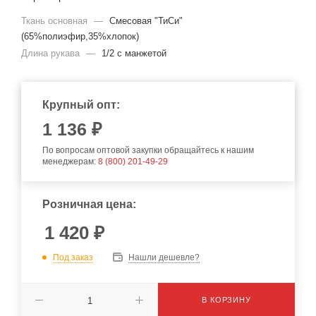
Ткань основная
—
Смесовая "ТиСи"
(65%полиэфир,35%хлопок)
Длина рукава
—
1/2 с манжетой
Крупный опт:
1 136 ₽
По вопросам оптовой закупки обращайтесь к нашим
менеджерам:
8 (800) 201-49-29
Розничная цена:
1 420
₽
Под заказ
Нашли дешевле?
В КОРЗИНУ