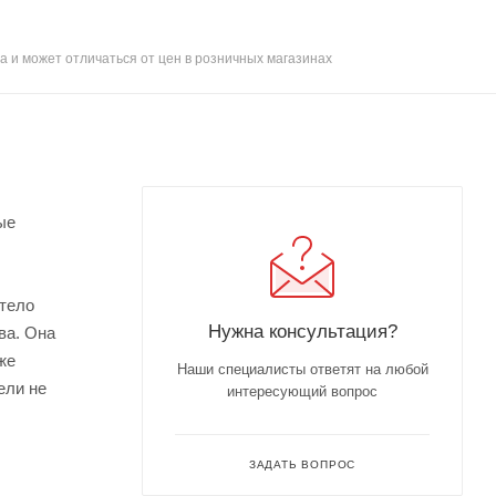
а и может отличаться от цен в розничных магазинах
ые
 тело
Нужна консультация?
ва. Она
же
Наши специалисты ответят на любой
ели не
интересующий вопрос
ЗАДАТЬ ВОПРОС