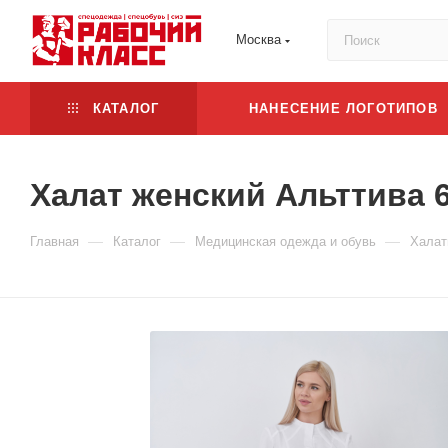
Москва
КАТАЛОГ
НАНЕСЕНИЕ ЛОГОТИПОВ
Халат женский Альттива 
—
—
—
Главная
Каталог
Медицинская одежда и обувь
Халат