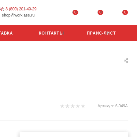
8 (800) 201-49-29
0
0
0
shop@worklass.ru
ТАВКА
КОНТАКТЫ
ПРАЙС-ЛИСТ
Артикул:
6-049А