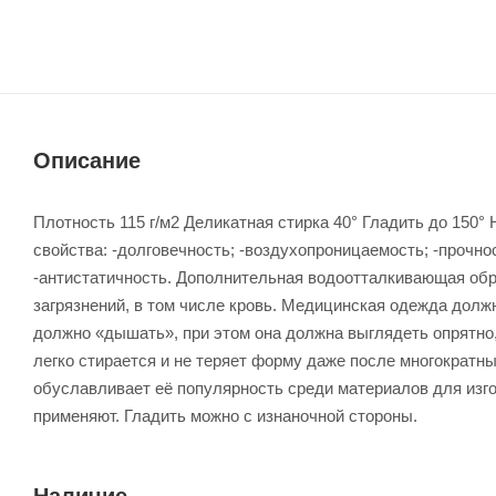
Описание
Плотность 115 г/м2 Деликатная стирка 40° Гладить до 150
свойства: -долговечность; -воздухопроницаемость; -прочно
-антистатичность. Дополнительная водоотталкивающая обра
загрязнений, в том числе кровь. Медицинская одежда долж
должно «дышать», при этом она должна выглядеть опрятно, 
легко стирается и не теряет форму даже после многократных
обуславливает её популярность среди материалов для изго
применяют. Гладить можно с изнаночной стороны.
Наличие