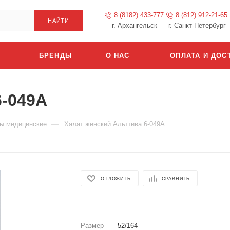
8 (8182) 433-777
8 (812) 912-21-65
НАЙТИ
г. Архангельск
г. Санкт-Петербург
БРЕНДЫ
О НАС
ОПЛАТА И ДОС
6-049А
—
ы медицинские
Халат женский Альттива 6-049А
ОТЛОЖИТЬ
СРАВНИТЬ
Размер
—
52/164