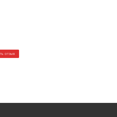
ТЬ ОТЗЫВ