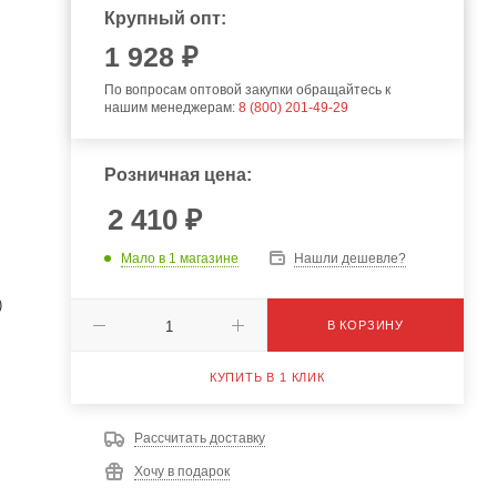
Крупный опт:
1 928 ₽
По вопросам оптовой закупки обращайтесь к
нашим менеджерам:
8 (800) 201-49-29
Розничная цена:
2 410
₽
Мало
в 1 магазине
Нашли дешевле?
)
В КОРЗИНУ
КУПИТЬ В 1 КЛИК
Рассчитать доставку
Хочу в подарок