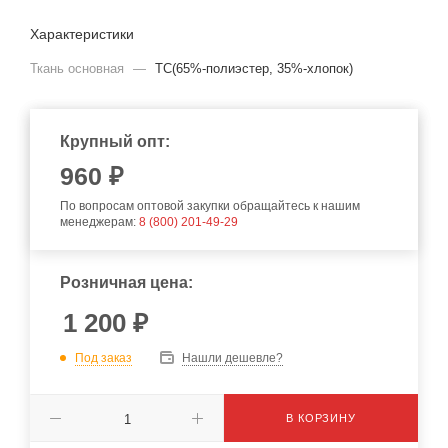
Характеристики
Ткань основная
—
TC(65%-полиэстер, 35%-хлопок)
Крупный опт:
960
₽
По вопросам оптовой закупки обращайтесь к нашим
менеджерам:
8 (800) 201-49-29
Розничная цена:
1 200
₽
Под заказ
Нашли дешевле?
В КОРЗИНУ