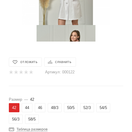
ОТЛОЖИТЬ
СРАВНИТЬ
Артикул:
000122
Размер
—
42
42
44
46
48/3
50/5
52/3
54/5
56/3
58/5
Таблица размеров