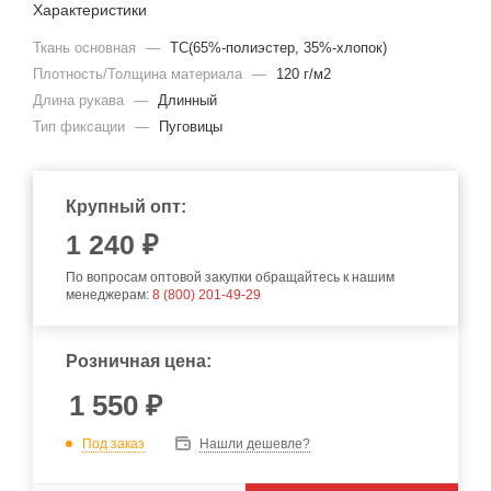
Характеристики
Ткань основная
—
TC(65%-полиэстер, 35%-хлопок)
Плотность/Толщина материала
—
120 г/м2
Длина рукава
—
Длинный
Тип фиксации
—
Пуговицы
Крупный опт:
1 240 ₽
По вопросам оптовой закупки обращайтесь к нашим
менеджерам:
8 (800) 201-49-29
Розничная цена:
1 550
₽
Под заказ
Нашли дешевле?