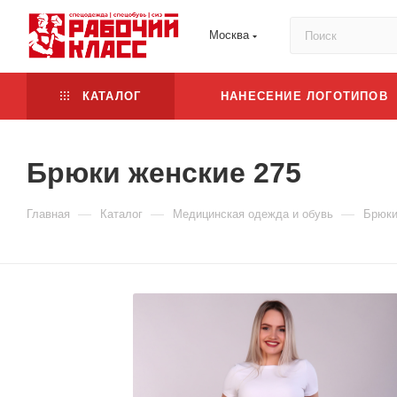
Москва
КАТАЛОГ
НАНЕСЕНИЕ ЛОГОТИПОВ
Брюки женские 275
—
—
—
Главная
Каталог
Медицинская одежда и обувь
Брюки