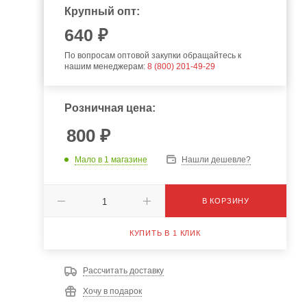
Крупный опт:
640
₽
По вопросам оптовой закупки обращайтесь к
нашим менеджерам:
8 (800) 201-49-29
Розничная цена:
800
₽
Мало
в 1 магазине
Нашли дешевле?
В КОРЗИНУ
КУПИТЬ В 1 КЛИК
Рассчитать доставку
Хочу в подарок