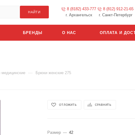
8 (8182) 433-777
8 (812) 912-21-65
НАЙТИ
г. Архангельск
г. Санкт-Петербург
БРЕНДЫ
О НАС
ОПЛАТА И ДОС
—
 медицинские
Брюки женские 275
ОТЛОЖИТЬ
СРАВНИТЬ
Размер
—
42