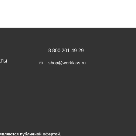
8 800 201-49-29
АТЫ
shop@worklass.ru
е являются публичной офертой.