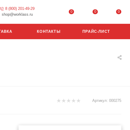
8 (800) 201-49-29
0
0
0
shop@worklass.ru
ТАВКА
КОНТАКТЫ
ПРАЙС-ЛИСТ
Артикул:
000275