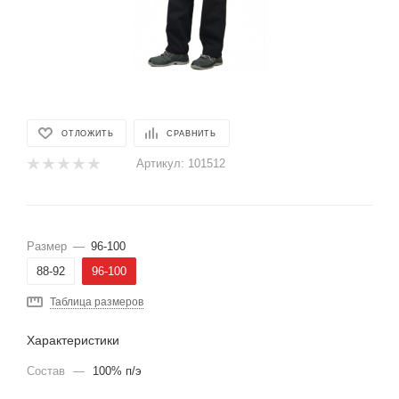
ОТЛОЖИТЬ
СРАВНИТЬ
Артикул:
101512
Размер
—
96-100
88-92
96-100
Таблица размеров
Характеристики
Состав
—
100% п/э