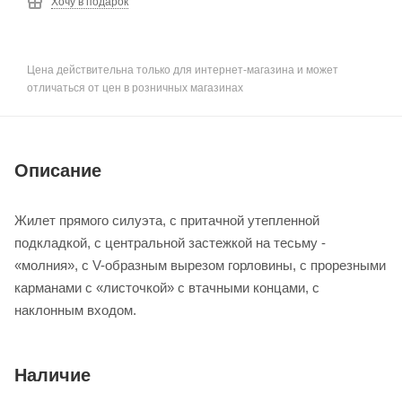
Хочу в подарок
Цена действительна только для интернет-магазина и может
отличаться от цен в розничных магазинах
Описание
Жилет прямого силуэта, с притачной утепленной
подкладкой, с центральной застежкой на тесьму -
«молния», с V-образным вырезом горловины, с прорезными
карманами с «листочкой» с втачными концами, с
наклонным входом.
Наличие