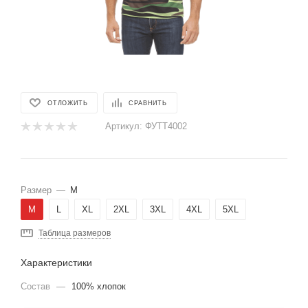
ОТЛОЖИТЬ
СРАВНИТЬ
Артикул:
ФУТТ4002
Размер
—
M
M
L
XL
2XL
3XL
4XL
5XL
Таблица размеров
Характеристики
Состав
—
100% хлопок