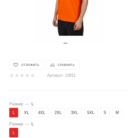
ОТЛОЖИТЬ
СРАВНИТЬ
Артикул:
13911
Размер
—
L
L
XL
4XL
2XL
3XL
5XL
S
M
Размер
—
L
L