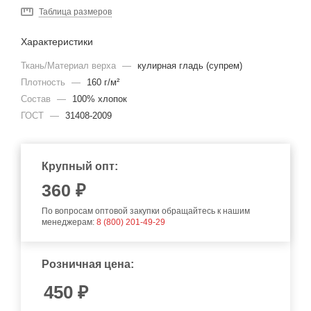
Таблица размеров
Характеристики
Ткань/Материал верха
—
кулирная гладь (супрем)
Плотность
—
160 г/м²
Состав
—
100% хлопок
ГОСТ
—
31408-2009
Крупный опт:
360
₽
По вопросам оптовой закупки обращайтесь к нашим
менеджерам:
8 (800) 201-49-29
Розничная цена:
450
₽