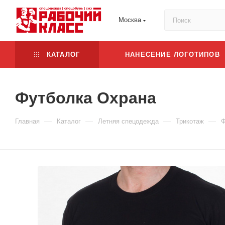
Москва
КАТАЛОГ
НАНЕСЕНИЕ ЛОГОТИПОВ
Футболка Охрана
—
—
—
—
Главная
Каталог
Летняя спецодежда
Трикотаж
Ф