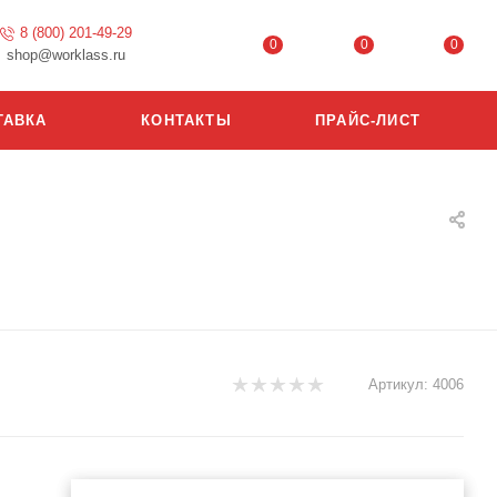
8 (800) 201-49-29
0
0
0
shop@worklass.ru
ТАВКА
КОНТАКТЫ
ПРАЙС-ЛИСТ
Артикул:
4006