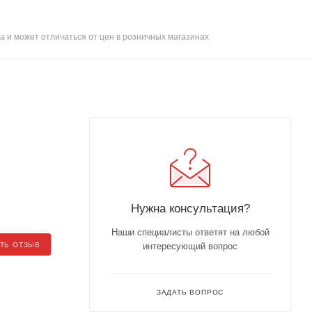
а и может отличаться от цен в розничных магазинах
Нужна консультация?
Наши специалисты ответят на любой
ТЬ ОТЗЫВ
интересующий вопрос
ЗАДАТЬ ВОПРОС