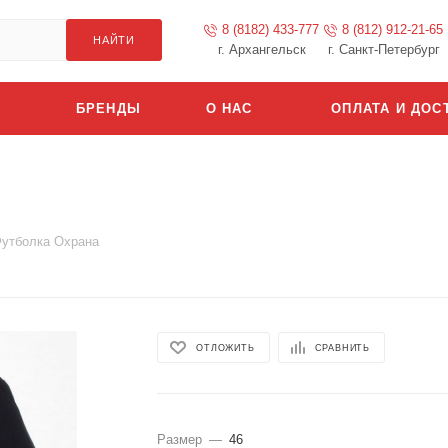
8 (8182) 433-777
8 (812) 912-21-65
НАЙТИ
г. Архангельск
г. Санкт-Петербург
БРЕНДЫ
О НАС
ОПЛАТА И ДОС
утболка Охрана
ОТЛОЖИТЬ
СРАВНИТЬ
Размер
—
46