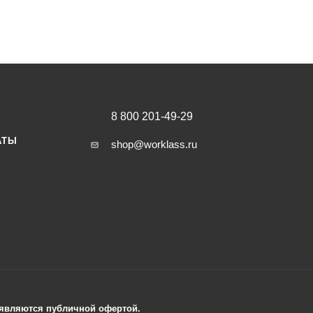
8 800 201-49-29
АТЫ
shop@worklass.ru
е являются публичной офертой.