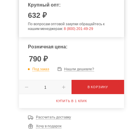
Крупный опт:
632
₽
По вопросам оптовой закупки обращайтесь к
нашим менеджерам:
8 (800) 201-49-29
Розничная цена:
790
₽
Под заказ
Нашли дешевле?
В КОРЗИНУ
КУПИТЬ В 1 КЛИК
Рассчитать доставку
Хочу в подарок