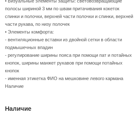
• Визуальные элементы защиты: световозвращающие
полосы шириной 3 мм по швам притачивания кокеток
спинки и полочки, верхней части полочки и спинки, верхней
части рукава, по низу полочек
• Элементы комфорта:
- вентиляционные вставки из двойной сетки в области
подмышечных впадин
- регулирование ширины пояса при помощи пат и потайных
кнопок, ширины манжет рукавов при помощи потайных
кнопок
- именная этикетка ФИО на мешковине левого кармана
Наличие
Наличие