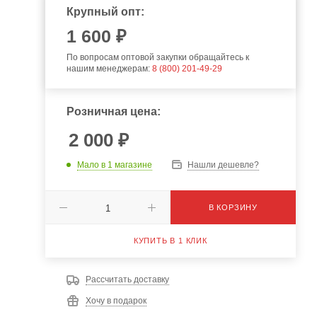
Крупный опт:
1 600 ₽
По вопросам оптовой закупки обращайтесь к
нашим менеджерам:
8 (800) 201-49-29
Розничная цена:
2 000
₽
Мало
в 1 магазине
Нашли дешевле?
В КОРЗИНУ
КУПИТЬ В 1 КЛИК
Рассчитать доставку
Хочу в подарок