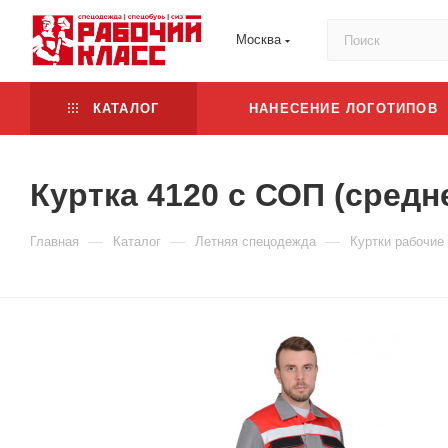
Москва
КАТАЛОГ
НАНЕСЕНИЕ ЛОГОТИПОВ
Куртка 4120 с СОП (средн
—
—
—
Главная
Каталог
Летняя спецодежда
Куртки рабочие