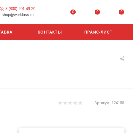
8 (800) 201-49-29
0
0
0
shop@worklass.ru
ТАВКА
КОНТАКТЫ
ПРАЙС-ЛИСТ
Артикул:
124188