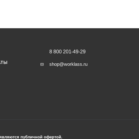
8 800 201-49-29
АТЫ
shop@worklass.ru
е являются публичной офертой.