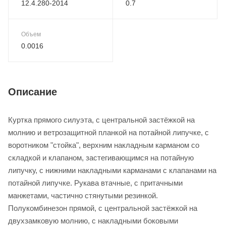
12.4.280-2014
0.7
Объем
0.0016
Описание
Куртка прямого силуэта, с центральной застёжкой на
молнию и ветрозащитной планкой на потайной липучке, с
воротником "стойка", верхним накладным карманом со
складкой и клапаном, застегивающимся на потайную
липучку, с нижними накладными карманами с клапанами на
потайной липучке. Рукава втачные, с притачными
манжетами, частично стянутыми резинкой.
Полукомбинезон прямой, с центральной застёжкой на
двухзамковую молнию, с накладными боковыми