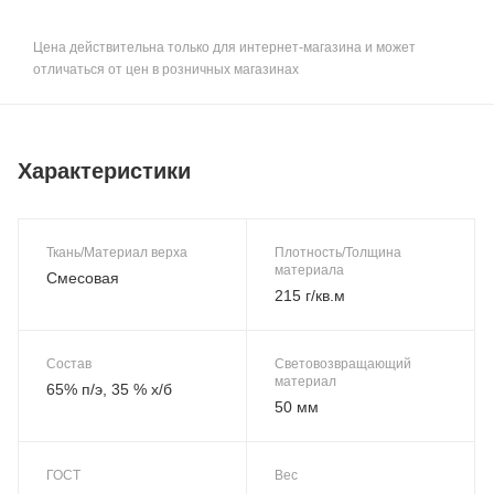
Цена действительна только для интернет-магазина и может
отличаться от цен в розничных магазинах
Характеристики
Ткань/Материал верха
Плотность/Толщина
материала
Смесовая
215 г/кв.м
Состав
Световозвращающий
материал
65% п/э, 35 % х/б
50 мм
ГОСТ
Вес