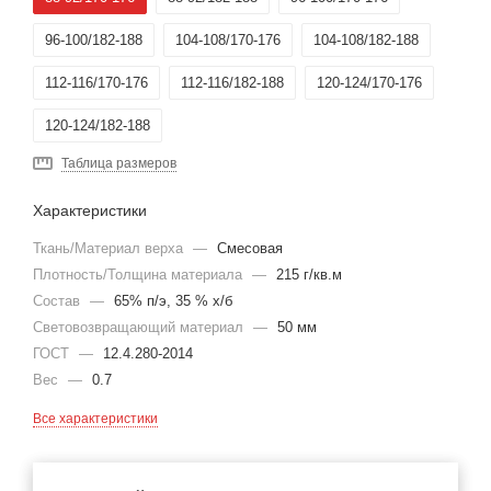
96-100/182-188
104-108/170-176
104-108/182-188
112-116/170-176
112-116/182-188
120-124/170-176
120-124/182-188
Таблица размеров
Характеристики
Ткань/Материал верха
—
Смесовая
Плотность/Толщина материала
—
215 г/кв.м
Состав
—
65% п/э, 35 % х/б
Световозвращающий материал
—
50 мм
ГОСТ
—
12.4.280-2014
Вес
—
0.7
Все характеристики