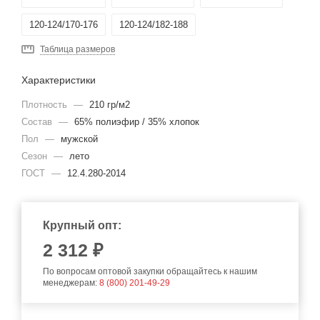
120-124/170-176
120-124/182-188
Таблица размеров
Характеристики
Плотность
—
210 гр/м2
Состав
—
65% полиэфир / 35% хлопок
Пол
—
мужской
Сезон
—
лето
ГОСТ
—
12.4.280-2014
Крупный опт:
2 312 ₽
По вопросам оптовой закупки обращайтесь к нашим
менеджерам:
8 (800) 201-49-29