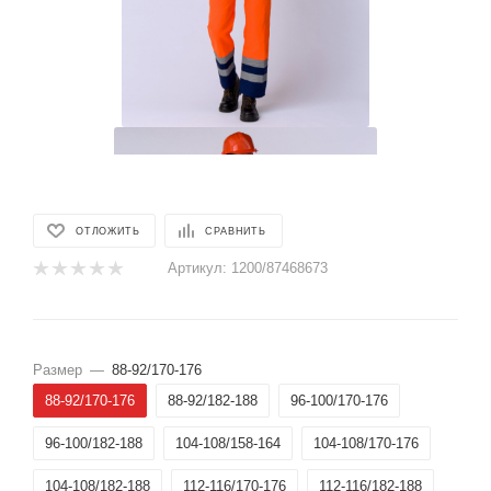
ОТЛОЖИТЬ
СРАВНИТЬ
Артикул:
1200/87468673
Размер
—
88-92/170-176
88-92/170-176
88-92/182-188
96-100/170-176
96-100/182-188
104-108/158-164
104-108/170-176
104-108/182-188
112-116/170-176
112-116/182-188