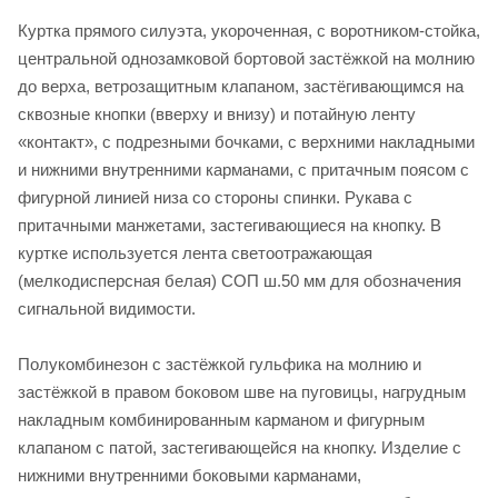
Куртка прямого силуэта, укороченная, с воротником-стойка,
центральной однозамковой бортовой застёжкой на молнию
до верха, ветрозащитным клапаном, застёгивающимся на
сквозные кнопки (вверху и внизу) и потайную ленту
«контакт», с подрезными бочками, с верхними накладными
и нижними внутренними карманами, с притачным поясом с
фигурной линией низа со стороны спинки. Рукава с
притачными манжетами, застегивающиеся на кнопку. В
куртке используется лента светоотражающая
(мелкодисперсная белая) СОП ш.50 мм для обозначения
сигнальной видимости.
Полукомбинезон с застёжкой гульфика на молнию и
застёжкой в правом боковом шве на пуговицы, нагрудным
накладным комбинированным карманом и фигурным
клапаном с патой, застегивающейся на кнопку. Изделие с
нижними внутренними боковыми карманами,