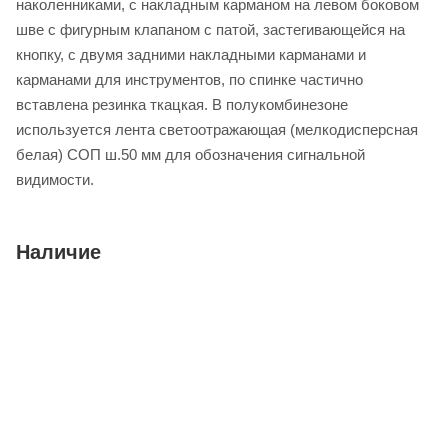
наколенниками, с накладным карманом на левом боковом
шве с фигурным клапаном с патой, застегивающейся на
кнопку, с двумя задними накладными карманами и
карманами для инструментов, по спинке частично
вставлена резинка ткацкая. В полукомбинезоне
используется лента светоотражающая (мелкодисперсная
белая) СОП ш.50 мм для обозначения сигнальной
видимости.
Наличие