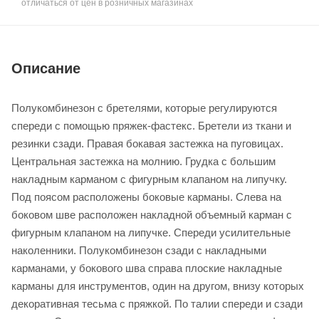
отличаться от цен в розничных магазинах
Описание
Полукомбинезон с бретелями, которые регулируются
спереди с помощью пряжек-фастекс. Бретели из ткани и
резинки сзади. Правая бокавая застежка на пуговицах.
Центральная застежка на молнию. Грудка с большим
накладным карманом с фигурным клапаном на липучку.
Под поясом расположены боковые карманы. Слева на
боковом шве расположен накладной объемный карман с
фигурным клапаном на липучке. Спереди усилительные
наколенники. Полукомбинезон сзади с накладными
карманами, у бокового шва справа плоские накладные
карманы для инструментов, один на другом, внизу которых
декоративная тесьма с пряжкой. По талии спереди и сзади