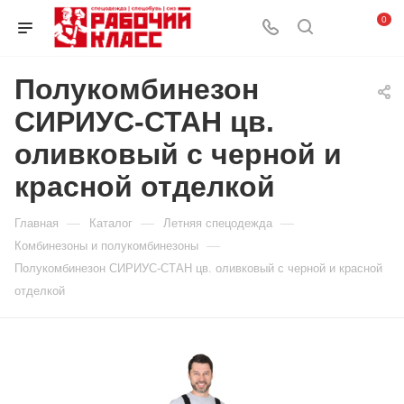
0
Полукомбинезон
СИРИУС-СТАН цв.
оливковый с черной и
красной отделкой
—
—
—
Главная
Каталог
Летняя спецодежда
—
Комбинезоны и полукомбинезоны
Полукомбинезон СИРИУС-СТАН цв. оливковый с черной и красной
отделкой