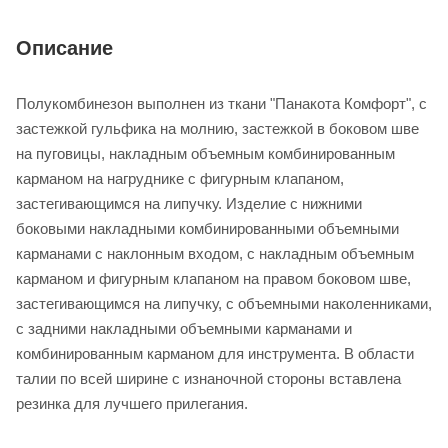
Описание
Полукомбинезон выполнен из ткани "Панакота Комфорт", с
застежкой гульфика на молнию, застежкой в боковом шве
на пуговицы, накладным объемным комбинированным
карманом на нагруднике с фигурным клапаном,
застегивающимся на липучку. Изделие с нижними
боковыми накладными комбинированными объемными
карманами с наклонным входом, с накладным объемным
карманом и фигурным клапаном на правом боковом шве,
застегивающимся на липучку, с объемными наколенниками,
с задними накладными объемными карманами и
комбинированным карманом для инструмента. В области
талии по всей ширине с изнаночной стороны вставлена
резинка для лучшего прилегания.