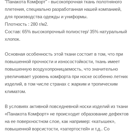
"Панакота Комфорт" - высокопрочная ткань полотняного
плетения, специально разработанная нашей компанией,
для производства одежды и униформы.
Плотность : 280 г/м2.
Состав: 65% высокопрочный полиэстер/ 35% натуральный
хлопок.
Основная особенность этой ткани состоит в том, что при
повышенной прочности и износостойкости, ткань имеет
повышенную воздухопроницаемость, что значительно
увеличивает уровень комфорта при носке особенно летних
изделий, в том числе странах с жарким и тропическим
климатом.
В условиях активной повседневной носки изделий из ткани
«Панакота Комфорт» не происходит образование дефектов
на ее поверхностном слое, как например: «катышек»,
повышенной ворсистости, «затертостей» и т.д.. Со