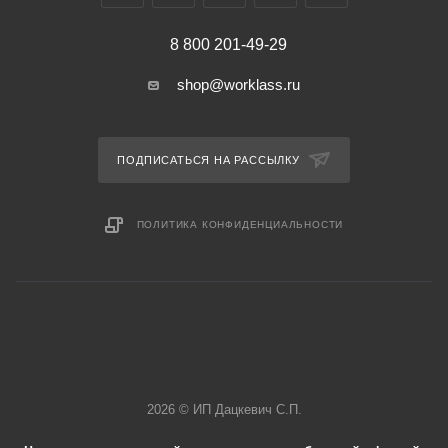
8 800 201-49-29
shop@worklass.ru
ПОДПИСАТЬСЯ НА РАССЫЛКУ
ПОЛИТИКА КОНФИДЕНЦИАЛЬНОСТИ
2026 © ИП Дацкевич С.П.