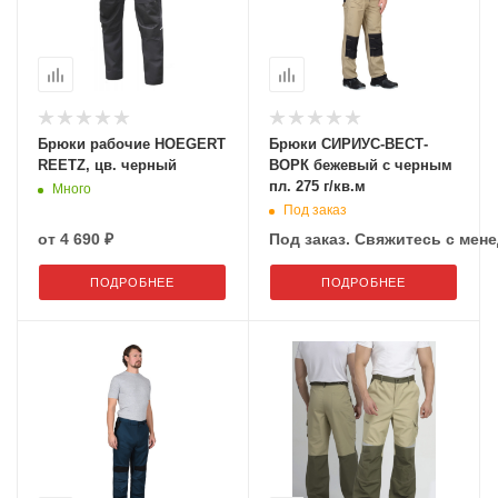
Брюки рабочие HOEGERT
Брюки СИРИУС-ВЕСТ-
REETZ, цв. черный
ВОРК бежевый с черным
пл. 275 г/кв.м
Много
Под заказ
от
4 690 ₽
Под заказ. Свяжитесь с мене
ПОДРОБНЕЕ
ПОДРОБНЕЕ