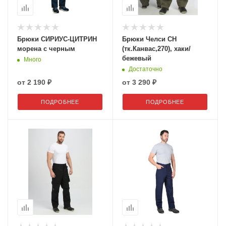
Брюки СИРИУС-ЦИТРИН
Брюки Челси CH
морена с черным
(тк.Канвас,270), хаки/
бежевый
Много
Достаточно
от
2 190 ₽
от
3 290 ₽
ПОДРОБНЕЕ
ПОДРОБНЕЕ