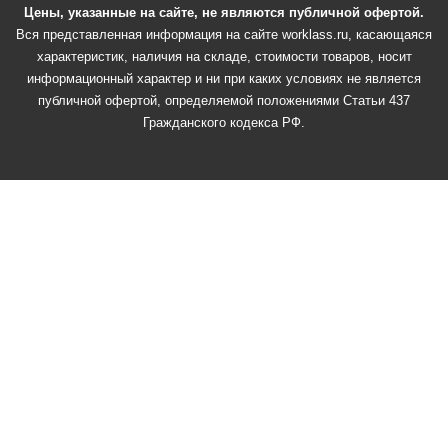
Цены, указанные на сайте, не являются публичной офертой.
Вся представленная информация на сайте worklass.ru, касающаяся
характеристик, наличия на складе, стоимости товаров, носит
информационный характер и ни при каких условиях не является
публичной офертой, определяемой положениями Статьи 437
Гражданского кодекса РФ.