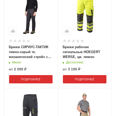
Брюки СИРИУС-ТАКТИК
Брюки рабочие
темно-серый тк.
сигнальные HOEGERT
механический стрейч с
WERSE, цв. лимон
ВО
Много
Достаточно
от
2 090 ₽
от
3 190 ₽
ПОДРОБНЕЕ
ПОДРОБНЕЕ