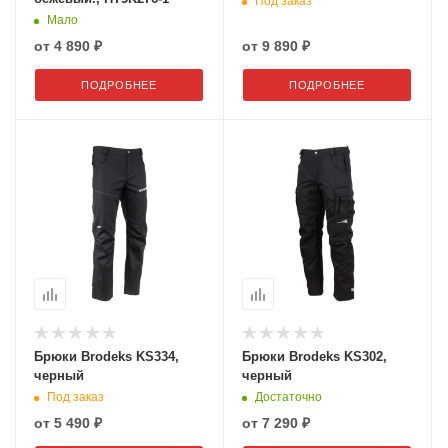
Под заказ
Мало
от
4 890 ₽
от
9 890 ₽
ПОДРОБНЕЕ
ПОДРОБНЕЕ
Брюки Brodeks KS334,
Брюки Brodeks KS302,
черный
черный
Под заказ
Достаточно
от
5 490 ₽
от
7 290 ₽