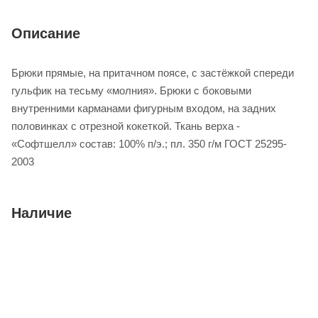
Описание
Брюки прямые, на притачном поясе, с застёжкой спереди
гульфик на тесьму «молния». Брюки с боковыми
внутренними карманами фигурным входом, на задних
половинках с отрезной кокеткой. Ткань верха -
«Софтшелл» состав: 100% п/э.; пл. 350 г/м ГОСТ 25295-
2003
Наличие