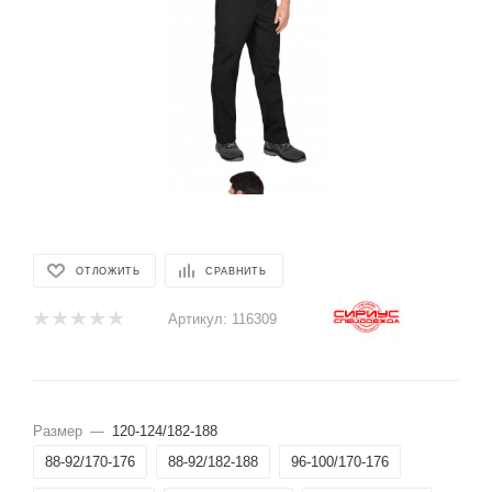
ОТЛОЖИТЬ
СРАВНИТЬ
Артикул:
116309
Размер
—
120-124/182-188
88-92/170-176
88-92/182-188
96-100/170-176