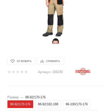
ОТЛОЖИТЬ
СРАВНИТЬ
Артикул:
106230
Размер
—
88-92/170-176
88-92/170-176
88-92/182-188
96-100/170-176