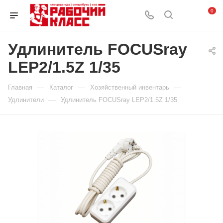
0
Удлинитель FOCUSray
LEP2/1.5Z 1/35
—
—
—
Главная
Каталог
Хозяйственный инвентарь
—
Удлинители
Удлинитель FOCUSray LEP2/1.5Z 1/35