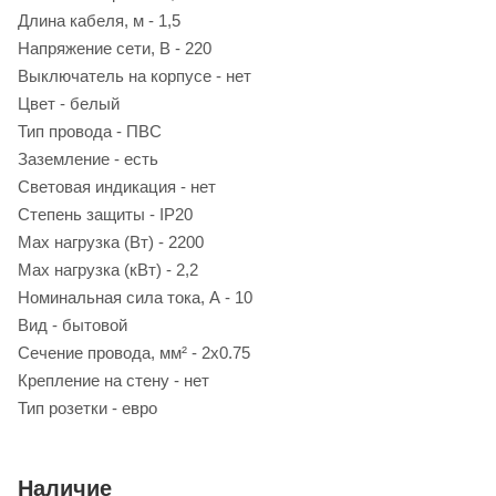
Длина кабеля, м - 1,5
Напряжение сети, В - 220
Выключатель на корпусе - нет
Цвет - белый
Тип провода - ПВС
Заземление - есть
Световая индикация - нет
Степень защиты - IP20
Max нагрузка (Вт) - 2200
Max нагрузка (кВт) - 2,2
Номинальная сила тока, А - 10
Вид - бытовой
Сечение провода, мм² - 2х0.75
Крепление на стену - нет
Тип розетки - евро
Наличие