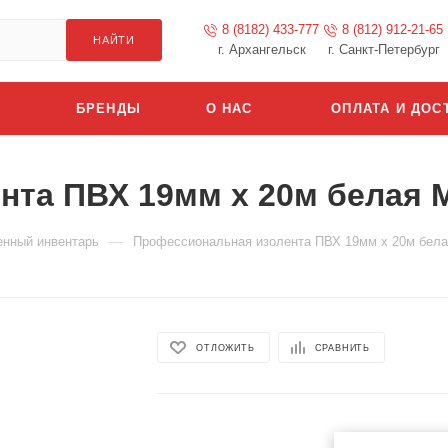
8 (8182) 433-777
8 (812) 912-21-65
НАЙТИ
г. Архангельск
г. Санкт-Петербург
БРЕНДЫ
О НАС
ОПЛАТА И ДОС
нта ПВХ 19мм х 20м белая
—
енный инвентарь
Профессиональная изолента ПВХ 19мм х 20м бе
ОТЛОЖИТЬ
СРАВНИТЬ