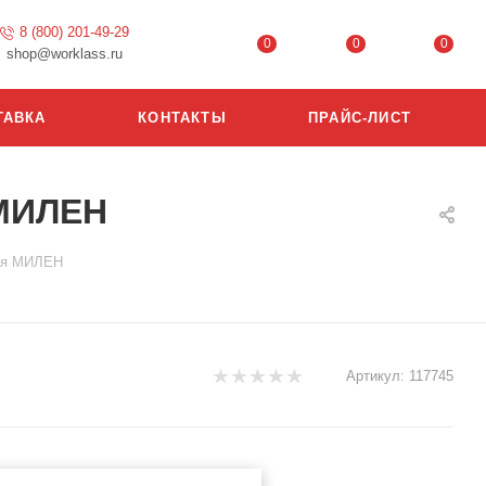
8 (800) 201-49-29
0
0
0
shop@worklass.ru
ТАВКА
КОНТАКТЫ
ПРАЙС-ЛИСТ
 МИЛЕН
лая МИЛЕН
Артикул:
117745