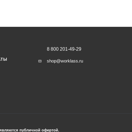
8 800 201-49-29
АТЫ
shop@worklass.ru
е являются публичной офертой.