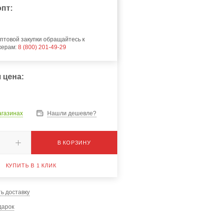
пт:
птовой закупки обращайтесь к
жерам:
8 (800) 201-49-29
 цена:
агазинах
Нашли дешевле?
В КОРЗИНУ
КУПИТЬ В 1 КЛИК
ь доставку
дарок