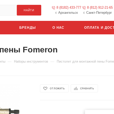
8 (8182) 433-777
8 (812) 912-21-65
НАЙТИ
г. Архангельск
г. Санкт-Петербург
БРЕНДЫ
О НАС
ОПЛАТА И ДОС
 пены Fomeron
—
—
нты
Наборы инструментов
Пистолет для монтажной пены Fome
ОТЛОЖИТЬ
СРАВНИТЬ