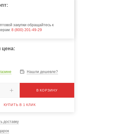
пт:
птовой закупки обращайтесь к
жерам:
8 (800) 201-49-29
 цена:
агазине
Нашли дешевле?
В КОРЗИНУ
КУПИТЬ В 1 КЛИК
ь доставку
дарок