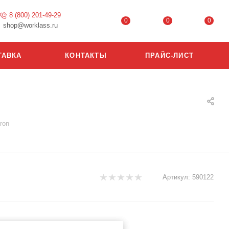
8 (800) 201-49-29
0
0
0
shop@worklass.ru
ТАВКА
КОНТАКТЫ
ПРАЙС-ЛИСТ
ron
Артикул:
590122