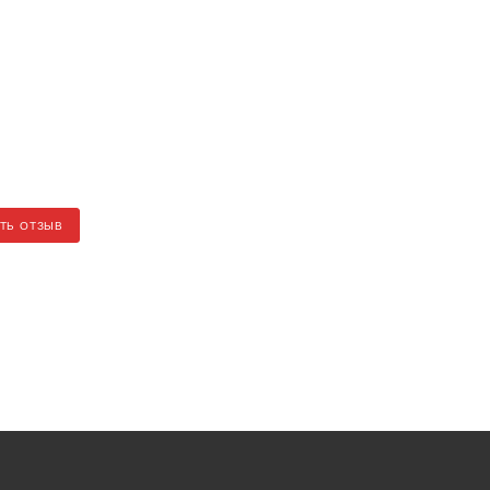
ТЬ ОТЗЫВ