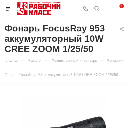
0
Фонарь FocusRay 953
аккумуляторный 10W
CREE ZOOM 1/25/50
—
—
—
Главная
Каталог
Хозяйственный инвентарь
Фонарики
—
Фонарь FocusRay 953 аккумуляторный 10W CREE ZOOM 1/25/50